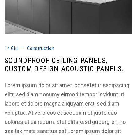
14 Giu
Construction
SOUNDPROOF CEILING PANELS,
CUSTOM DESIGN ACOUSTIC PANELS.
Lorem ipsum dolor sit amet, consetetur sadipscing
elitr, sed diam nonumy eirmod tempor invidunt ut
labore et dolore magna aliquyam erat, sed diam
voluptua. At vero eos et accusam et justo duo
dolores et ea rebum. Stet clita kasd gubergren, no
sea takimata sanctus est Lorem ipsum dolor sit