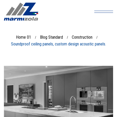
Home 01
Blog Standard
Construction
/
/
/
Soundproof ceiling panels, custom design acoustic panels.