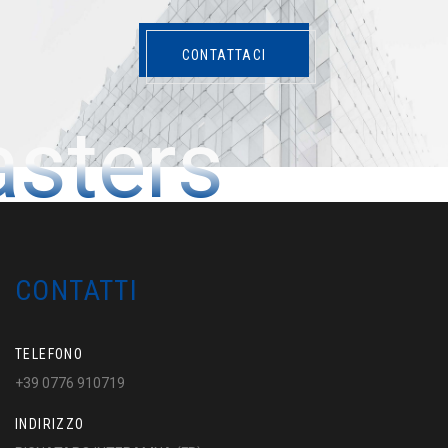
CONTATTACI
sters
CONTATTI
TELEFONO
+39 0776 910719
INDIRIZZO